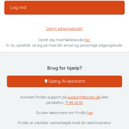
Log ind
Glemt adgangskode?
Opret dig med fælleskode
her.
Er du oprettet, så log på med din email og personlige adgangskode.
Brug for hjælp?
Spørg AI-assistent
Kontakt ProBo support på
support@probo.dk
eller
på telefon:
71 99 26 55
Du kan læse mere om ProBo
her
ProBo er udviklet i samarbejde med din administrator